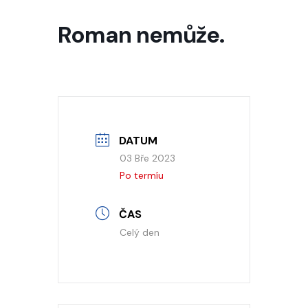
Roman nemůže.
DATUM
03 Bře 2023
Po termíu
ČAS
Celý den