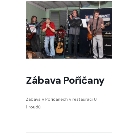
Zábava Poříčany
Zábava v Poříčanech v restauraci U
Hroudů