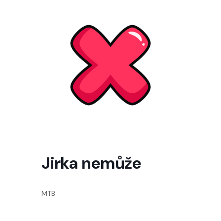
Jirka nemůže
MTB